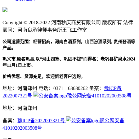
Copyright © 2018-2022 河南秒庆商贸有限公司 版权所有 法律
顾问：河南良承律师事务所王飞工作室
贵州酱
酒
公司运营范围：经营招商，河南白酒系列，山西汾酒系列,
等
产品。
巩义市,原名巩县,以“河山四塞、巩固不拔”而得名：老巩县矿泉水2024
年11月1日上市。
价格优惠、货源充足，欢迎新老客户选购。
地址：河南郑州
电话：0371---63680262
备案：
豫ICP备
2022007321号
豫公网安备41010202003508号
地址：河南郑州
备案：
豫ICP备2022007321号
豫公网安备
41010202003508号