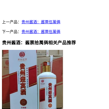
上一产品：
贵州酱酒：酱票伍萬俩
下一产品：
贵州酱酒：酱票伍萬俩
贵州酱酒：酱票拾萬俩相关产品推荐