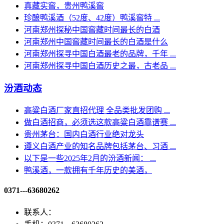
真藏实窖，贵州鸭溪窖
珍酿鸭溪酒（52度、42度）鸭溪窖特 ...
河南郑州探秘中国窖藏时间最长的白酒
河南郑州中国窖藏时间最长的白酒是什么
河南郑州探寻中国白酒最老的品牌，千年 ...
河南郑州探寻中国白酒历史之最，古老品 ...
汾酒动态
高粱白酒厂家直招代理 全品类批发团购 ...
做白酒招商，必须选这款高粱白酒靠谱赛 ...
贵州茅台​：国内白酒行业绝对龙头
遵义白酒产业的知名品牌包括茅台、习酒 ...
以下是一些2025年2月的汾酒新闻： ...
鸭溪酒，一款拥有千年历史的美酒，
0371---63680262
联系人：