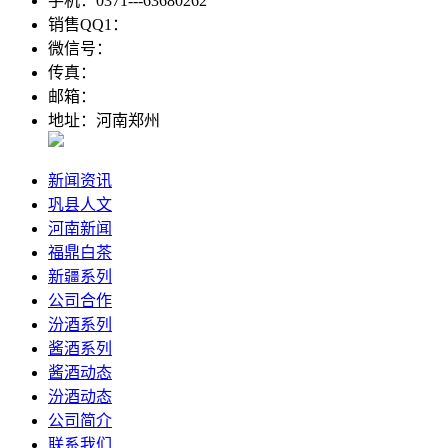
手机：0371---63680262
销售QQ1：
微信号：
传真：
邮箱：
地址：河南郑州
新闻资讯
巩县人文
河南新闻
福鼎白茶
新疆系列
公司合作
汾酒系列
酱酒系列
酱酒动态
汾酒动态
公司简介
联系我们