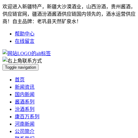
欢迎进入新疆特产，新疆大沙漠酒业，山西汾酒，贵州酱酒，
供应链官网，疆酒汾酒酱酒供应链国内领先的，酒水运营供应
商！自主品牌：老巩县天然矿泉水！
帮助中心
在线留言
Toggle navigation
首页
新闻资讯
国内新闻
酱酒系列
汾酒系列
康百万系列
河南新闻
公司简介