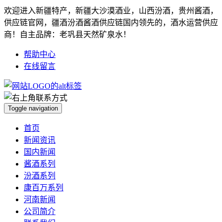
欢迎进入新疆特产，新疆大沙漠酒业，山西汾酒，贵州酱酒，
供应链官网，疆酒汾酒酱酒供应链国内领先的，酒水运营供应
商！自主品牌：老巩县天然矿泉水！
帮助中心
在线留言
Toggle navigation
首页
新闻资讯
国内新闻
酱酒系列
汾酒系列
康百万系列
河南新闻
公司简介