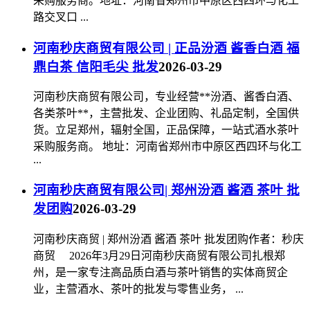
采购服务商。地址：河南省郑州市中原区西四环与化工
路交叉口 ...
河南秒庆商贸有限公司 | 正品汾酒 酱香白酒 福
鼎白茶 信阳毛尖 批发
2026-03-29
河南秒庆商贸有限公司，专业经营**汾酒、酱香白酒、
各类茶叶**，主营批发、企业团购、礼品定制，全国供
货。立足郑州，辐射全国，正品保障，一站式酒水茶叶
采购服务商。 地址：河南省郑州市中原区西四环与化工
...
河南秒庆商贸有限公司| 郑州汾酒 酱酒 茶叶 批
发团购
2026-03-29
河南秒庆商贸 | 郑州汾酒 酱酒 茶叶 批发团购作者：秒庆
商贸 2026年3月29日河南秒庆商贸有限公司扎根郑
州，是一家专注高品质白酒与茶叶销售的实体商贸企
业，主营酒水、茶叶的批发与零售业务， ...