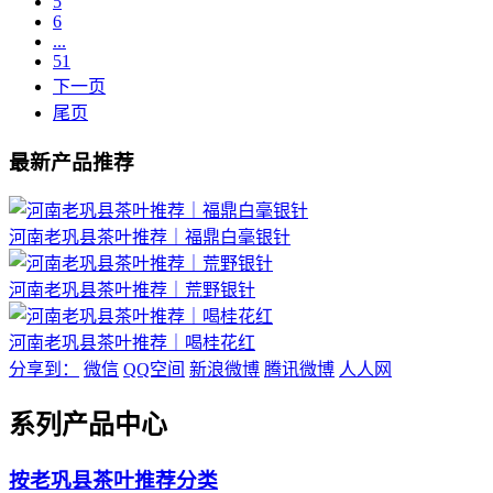
5
6
...
51
下一页
尾页
最新产品推荐
河南老巩县茶叶推荐｜福鼎白毫银针
河南老巩县茶叶推荐｜荒野银针
河南老巩县茶叶推荐｜喝桂花红
分享到：
微信
QQ空间
新浪微博
腾讯微博
人人网
系列产品中心
按老巩县茶叶推荐分类