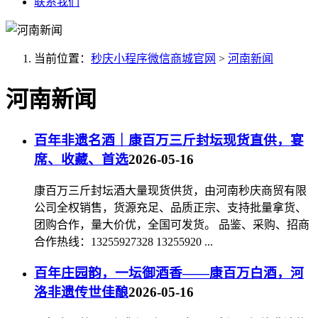
联系我们
当前位置：
秒庆小程序微信商城官网
>
河南新闻
河南新闻
百年非遗名酒｜康百万三斤封坛现货直供，宴
席、收藏、首选
2026-05-16
康百万三斤封坛酒大量现货供货，由河南秒庆商贸有限
公司全权销售，货源充足、品质正宗、支持批量拿货、
团购合作，量大价优，全国可发货。 品鉴、采购、招商
合作热线：13255927328 13255920 ...
百年庄园韵，一坛御酒香——康百万白酒，河
洛非遗传世佳酿
2026-05-16