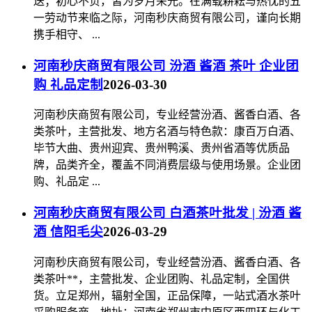
送；初心不负，皆为岁月荣光。在满载耕耘与热忱的五
一劳动节来临之际，河南秒庆商贸有限公司，谨向长期
携手相守、 ...
河南秒庆商贸有限公司 汾酒 酱酒 茶叶 企业团
购 礼品定制
2026-03-30
河南秒庆商贸有限公司，专业经营汾酒、酱香白酒、各
类茶叶，主营批发、地方名酒与特色款：康百万白酒、
毕节大曲、贵州迎宾、贵州鸭溪、贵州省酒等优质品
牌，品类齐全，覆盖不同消费层级与使用场景。企业团
购、礼品定 ...
河南秒庆商贸有限公司 白酒茶叶批发 | 汾酒 酱
酒 信阳毛尖
2026-03-29
河南秒庆商贸有限公司，专业经营汾酒、酱香白酒、各
类茶叶**，主营批发、企业团购、礼品定制，全国供
货。立足郑州，辐射全国，正品保障，一站式酒水茶叶