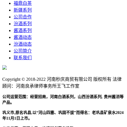
福鼎白茶
新疆系列
公司合作
汾酒系列
酱酒系列
酱酒动态
汾酒动态
公司简介
联系我们
Copyright © 2018-2022 河南秒庆商贸有限公司 版权所有 法律
顾问：河南良承律师事务所王飞工作室
贵州酱
酒
公司运营范围：经营招商，河南白酒系列，山西汾酒系列,
等
产品。
巩义市,原名巩县,以“河山四塞、巩固不拔”而得名：老巩县矿泉水2024
年11月1日上市。