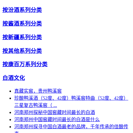
按汾酒系列分类
按酱酒系列分类
按新疆系列分类
按其他系列分类
按康百万系列分类
白酒文化
真藏实窖，贵州鸭溪窖
珍酿鸭溪酒（52度、42度）鸭溪窖特曲（52度、42度）
三星复古鸭溪窖（ ...
河南郑州探秘中国窖藏时间最长的白酒
河南郑州中国窖藏时间最长的白酒是什么
河南郑州探寻中国白酒最老的品牌，千年传承的佳酿传