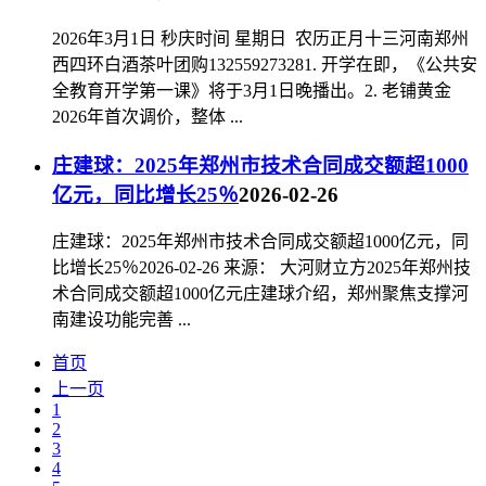
2026年3月1日 秒庆时间 星期日 农历正月十三河南郑州
西四环白酒茶叶团购132559273281. 开学在即，《公共安
全教育开学第一课》将于3月1日晚播出。2. 老铺黄金
2026年首次调价，整体 ...
庄建球：2025年郑州市技术合同成交额超1000
亿元，同比增长25％
2026-02-26
庄建球：2025年郑州市技术合同成交额超1000亿元，同
比增长25％2026-02-26 来源： 大河财立方2025年郑州技
术合同成交额超1000亿元庄建球介绍，郑州聚焦支撑河
南建设功能完善 ...
首页
上一页
1
2
3
4