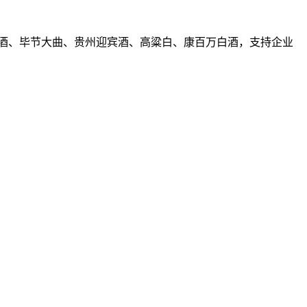
溪窖酒、毕节大曲、贵州迎宾酒、高粱白、康百万白酒，支持企业