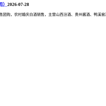
司）
2026-07-28
泉水销售团购，农村婚庆白酒销售，主营山西汾酒、贵州酱酒、鸭