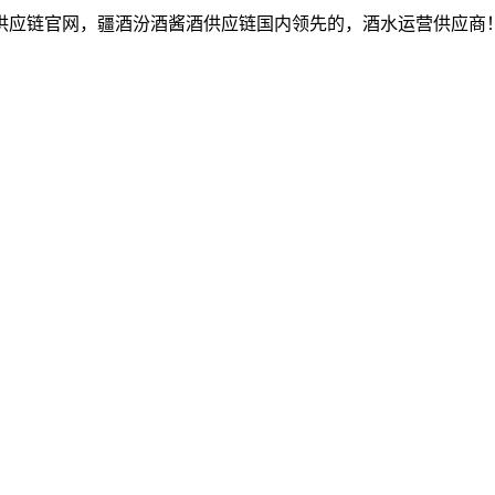
供应链官网，疆酒汾酒酱酒供应链国内领先的，酒水运营供应商