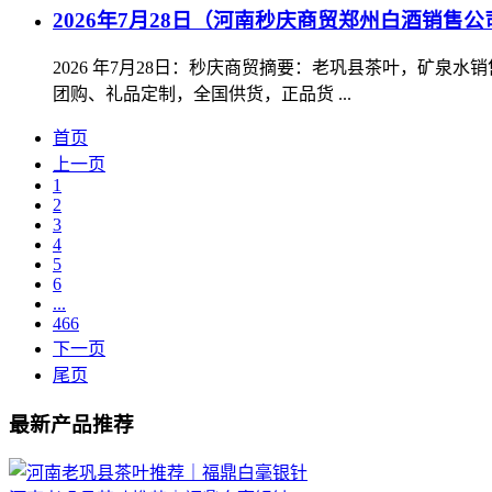
2026年7月28日（河南秒庆商贸郑州白酒销售公
2026 年7月28日：秒庆商贸摘要：老巩县茶叶，矿
团购、礼品定制，全国供货，正品货 ...
首页
上一页
1
2
3
4
5
6
...
466
下一页
尾页
最新产品推荐