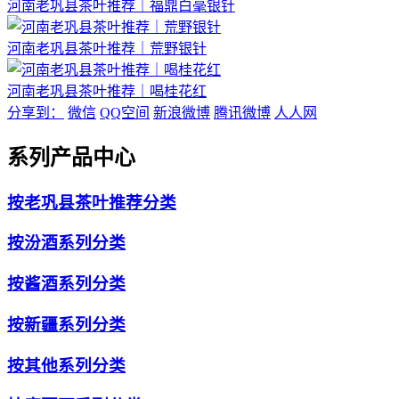
河南老巩县茶叶推荐｜福鼎白毫银针
河南老巩县茶叶推荐｜荒野银针
河南老巩县茶叶推荐｜喝桂花红
分享到：
微信
QQ空间
新浪微博
腾讯微博
人人网
系列产品中心
按老巩县茶叶推荐分类
按汾酒系列分类
按酱酒系列分类
按新疆系列分类
按其他系列分类