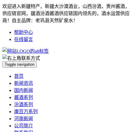
欢迎进入新疆特产，新疆大沙漠酒业，山西汾酒，贵州酱酒，
供应链官网，疆酒汾酒酱酒供应链国内领先的，酒水运营供应
商！自主品牌：老巩县天然矿泉水！
帮助中心
在线留言
Toggle navigation
首页
新闻资讯
国内新闻
酱酒系列
汾酒系列
康百万系列
河南新闻
公司简介