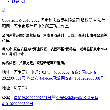
联系我们
Copyright © 2018-2022 河南秒庆商贸有限公司 版权所有 法律
顾问：河南良承律师事务所王飞工作室
贵州酱
酒
公司运营范围：经营招商，河南白酒系列，山西汾酒系列,
等
产品。
巩义市,原名巩县,以“河山四塞、巩固不拔”而得名：老巩县矿泉水2024
年11月1日上市。
价格优惠、货源充足，欢迎新老客户选购。
地址：河南郑州
电话：0371---63680262
备案：
豫ICP备
2022007321号
豫公网安备41010202003508号
地址：河南郑州
备案：
豫ICP备2022007321号
豫公网安备
41010202003508号