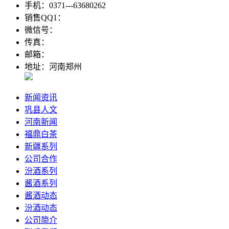
手机：0371---63680262
销售QQ1：
微信号：
传真：
邮箱：
地址：河南郑州
新闻资讯
巩县人文
河南新闻
福鼎白茶
新疆系列
公司合作
汾酒系列
酱酒系列
酱酒动态
汾酒动态
公司简介