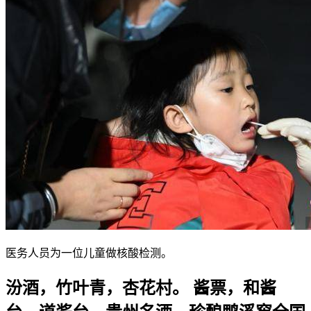
医务人员为一位儿童做核酸检测。
汾酒，竹叶青，杏花村。 酱票，和酱