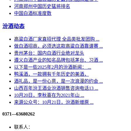
河南郑州中国历史猛将排名
中国白酒标准度数
汾酒动态
高粱白酒厂家直招代理 全品类批发团购 ...
做白酒招商，必须选这款高粱白酒靠谱赛 ...
贵州茅台​：国内白酒行业绝对龙头
遵义白酒产业的知名品牌包括茅台、习酒 ...
以下是一些2025年2月的汾酒新闻： ...
鸭溪酒，一款拥有千年历史的美酒，
酒礼品，是一份心意，是一次浪漫的约会 ...
山西百年汾王酒业汾酒销售咨询电话13 ...
10月20日，李秋喜在为2021年山 ...
来源公众号：10月21日，汾酒新增原 ...
0371---63680262
联系人：