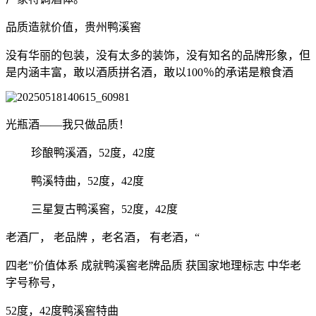
品质造就价值，贵州鸭溪窖
没有华丽的包装，没有太多的装饰，没有知名的品牌形象，但
是内涵丰富，敢以酒质拼名酒，敢以100％的承诺是粮食酒
光瓶酒――我只做品质！
珍酿鸭溪酒，52度，42度
鸭溪特曲，52度，42度
三星复古鸭溪窖，52度，42度
老酒厂， 老品牌 ，老名酒， 有老酒，“
四老”价值体系 成就鸭溪窖老牌品质 获国家地理标志 中华老
字号称号，
52度，42度鸭溪窖特曲