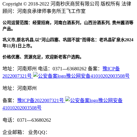
Copyright © 2018-2022 河南秒庆商贸有限公司 版权所有 法律
顾问：河南良承律师事务所王飞工作室
贵州酱
酒
公司运营范围：经营招商，河南白酒系列，山西汾酒系列,
等
产品。
巩义市,原名巩县,以“河山四塞、巩固不拔”而得名：老巩县矿泉水2024
年11月1日上市。
价格优惠、货源充足，欢迎新老客户选购。
地址：河南郑州
电话：0371---63680262
备案：
豫ICP备
2022007321号
豫公网安备41010202003508号
地址：河南郑州
备案：
豫ICP备2022007321号
豫公网安备
41010202003508号
电话：0371---63680262
企业邮箱：
业务QQ：