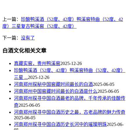
上一篇：
珍酿鸭溪酒（52度、42度）鸭溪窖特曲（52度、42
度）三星复古鸭溪窖（52度、42度）
下一篇：
没有了
白酒文化相关文章
真藏实窖，贵州鸭溪窖
2025-12-26
珍酿鸭溪酒（52度、42度）鸭溪窖特曲（52度、42度）
三星 ...
2025-12-26
河南郑州探秘中国窖藏时间最长的白酒
2025-06-05
河南郑州中国窖藏时间最长的白酒是什么
2025-06-05
河南郑州探寻中国白酒最老的品牌，千年传承的佳酿传
奇
2025-06-05
河南郑州探寻中国白酒历史之最，古老品牌的魅力传奇
2025-06-05
河南郑州探寻中国白酒历史长河中的璀璨明珠
2025-06-
05