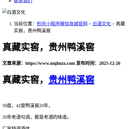
联系我们
当前位置：
秒庆小程序微信商城官网
>
白酒文化
>
真藏
实窖，贵州鸭溪窖
真藏实窖，贵州鸭溪窖
文章来源：https://www.mqhnzz.com
发布时间：2025-12-26
真藏实窖，
贵州鸭溪窖
50度，42度鸭溪窖20年，
20年老酒勾调，都是老酒的味道。
厂家特调酒体。