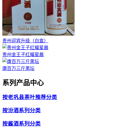
贵州迎宾升级（白盒）
贵州金王子红耀星晨
康百万三斤黑坛
系列产品中心
按老巩县茶叶推荐分类
按汾酒系列分类
按酱酒系列分类