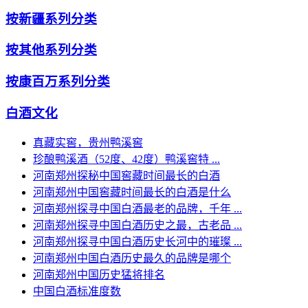
按新疆系列分类
按其他系列分类
按康百万系列分类
白酒文化
真藏实窖，贵州鸭溪窖
珍酿鸭溪酒（52度、42度）鸭溪窖特 ...
河南郑州探秘中国窖藏时间最长的白酒
河南郑州中国窖藏时间最长的白酒是什么
河南郑州探寻中国白酒最老的品牌，千年 ...
河南郑州探寻中国白酒历史之最，古老品 ...
河南郑州探寻中国白酒历史长河中的璀璨 ...
河南郑州中国白酒历史最久的品牌是哪个
河南郑州中国历史猛将排名
中国白酒标准度数