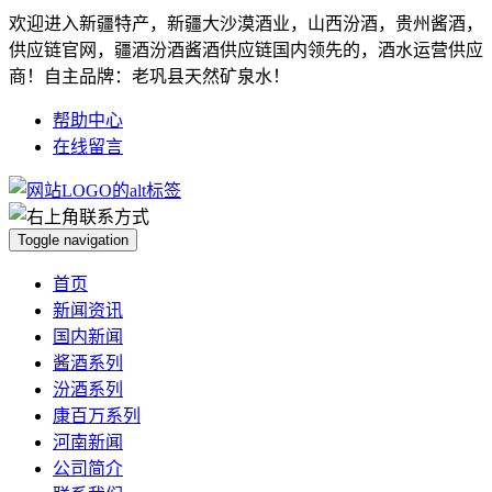
欢迎进入新疆特产，新疆大沙漠酒业，山西汾酒，贵州酱酒，
供应链官网，疆酒汾酒酱酒供应链国内领先的，酒水运营供应
商！自主品牌：老巩县天然矿泉水！
帮助中心
在线留言
Toggle navigation
首页
新闻资讯
国内新闻
酱酒系列
汾酒系列
康百万系列
河南新闻
公司简介